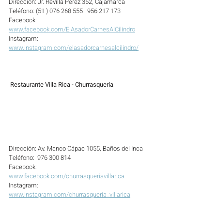
Dirección: Jr. Revilla Pérez 352, Cajamarca
Teléfono: (51 ) 076 268 555 | 956 217 173
Facebook: 
www.facebook.com/ElAsadorCarnesAlCilindro
Instagram: 
www.instagram.com/elasadorcarnesalcilindro/
 Restaurante Villa Rica - Churrasquería
Dirección: Av. Manco Cápac 1055, Baños del Inca
Teléfono:  976 300 814
Facebook: 
www.facebook.com/churrasqueriavillarica
Instagram: 
www.instagram.com/churrasqueria_villarica