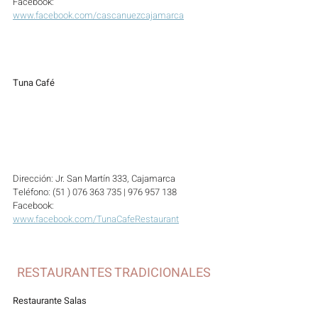
Facebook: 
www.facebook.com/cascanuezcajamarca
Tuna Café
Dirección: Jr. San Martín 333, Cajamarca
Teléfono: (51 ) 076 363 735 | 976 957 138
Facebook: 
www.facebook.com/TunaCafeRestaurant
RESTAURANTES TRADICIONALES
Restaurante Salas  