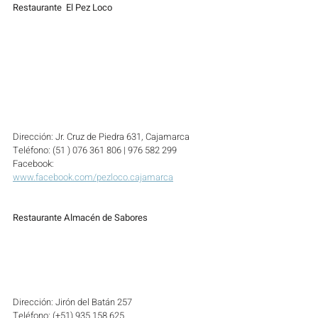
Restaurante  El Pez Loco
Dirección: Jr. Cruz de Piedra 631, Cajamarca
Teléfono: (51 ) 076 361 806 | 976 582 299 
Facebook: 
www.facebook.com/pezloco.cajamarca
Restaurante Almacén de Sabores
Dirección: Jirón del Batán 257
Teléfono: (+51) 935 158 625