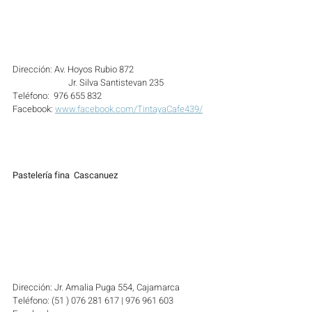
Dirección: Av. Hoyos Rubio 872
		Jr. Silva Santistevan 235
Teléfono:  976 655 832
Facebook: 
www.facebook.com/TintayaCafe439/
Pastelería fina  Cascanuez
Dirección: Jr. Amalia Puga 554, Cajamarca
Teléfono: (51 ) 076 281 617 | 976 961 603