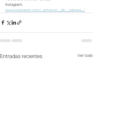
Instagram: 
www.instagram.com/_almacen__de__sabores_/
Entradas recientes
Ver todo