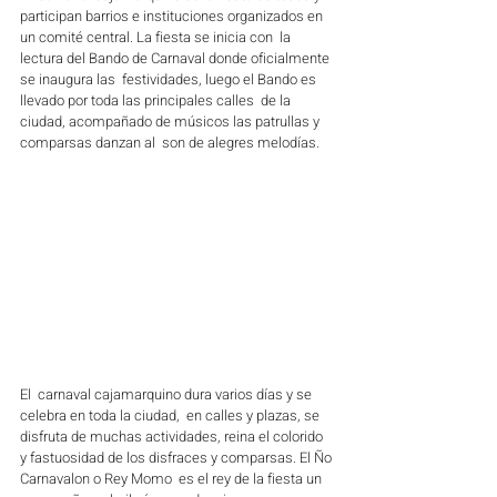
participan barrios e instituciones organizados en 
un comité central. La fiesta se inicia con  la 
lectura del Bando de Carnaval donde oficialmente 
se inaugura las  festividades, luego el Bando es 
llevado por toda las principales calles  de la 
ciudad, acompañado de músicos las patrullas y 
comparsas danzan al  son de alegres melodías. 
El  carnaval cajamarquino dura varios días y se 
celebra en toda la ciudad,  en calles y plazas, se 
disfruta de muchas actividades, reina el colorido  
y fastuosidad de los disfraces y comparsas. El Ño 
Carnavalon o Rey Momo  es el rey de la fiesta un 