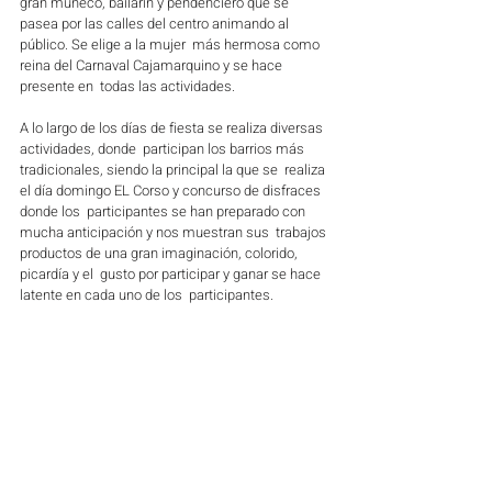
gran muñeco, bailarín y pendenciero que se  
pasea por las calles del centro animando al 
público. Se elige a la mujer  más hermosa como 
reina del Carnaval Cajamarquino y se hace 
presente en  todas las actividades. 
A lo largo de los días de fiesta se realiza diversas 
actividades, donde  participan los barrios más 
tradicionales, siendo la principal la que se  realiza 
el día domingo EL Corso y concurso de disfraces 
donde los  participantes se han preparado con 
mucha anticipación y nos muestran sus  trabajos 
productos de una gran imaginación, colorido, 
picardía y el  gusto por participar y ganar se hace 
latente en cada uno de los  participantes.