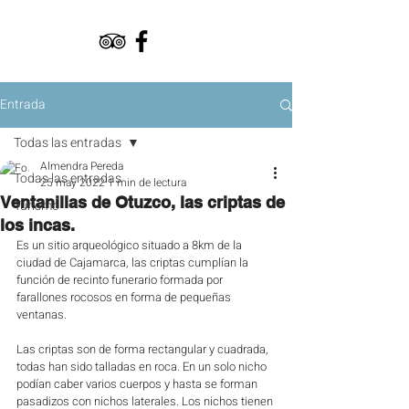
Entrada
Todas las entradas
Almendra Pereda
Todas las entradas
25 may 2022
1 min de lectura
Ventanillas de Otuzco, las criptas de
Turismo
los incas.
Es un sitio arqueológico situado a 8km de la 
ciudad de Cajamarca, las criptas cumplían la 
función de recinto funerario formada por 
farallones rocosos en forma de pequeñas 
ventanas.
Las criptas son de forma rectangular y cuadrada, 
todas han sido talladas en roca. En un solo nicho 
podían caber varios cuerpos y hasta se forman 
pasadizos con nichos laterales. Los nichos tienen 