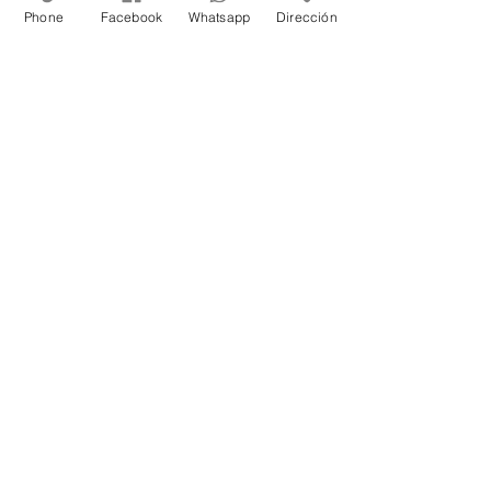
Phone
Facebook
Whatsapp
Dirección
ENVIAR CONSULTA